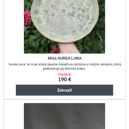
Misa AUREA LUNA
"Aurea Luna" je misa, ktorá zaujme mesačnou textúrou a zlatým okrajom, ktorý
podčiarkuje jej éterickú krásu.
Predané
190 €
Zobraziť