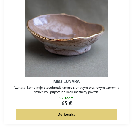
Misa LUNARA
"Lunara" kombinuje bledohnedé vnútro s tmavým pieskovým vzorom a
štruktúrou pripomínajúcou mesačný povrch.
Skladom
65 €
Do košíka