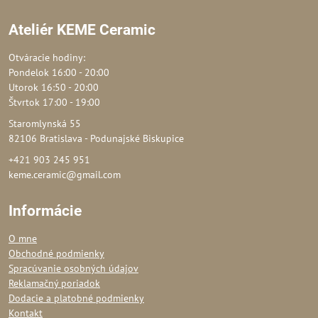
Ateliér KEME Ceramic
Otváracie hodiny:
Pondelok 16:00 - 20:00
Utorok 16:50 - 20:00
Štvrtok 17:00 - 19:00
Staromlynská 55
82106 Bratislava - Podunajské Biskupice
+421 903 245 951
keme.ceramic@gmail.com
Informácie
O mne
Obchodné podmienky
Spracúvanie osobných údajov
Reklamačný poriadok
Dodacie a platobné podmienky
Kontakt