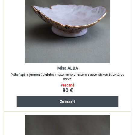
Misa ALBA
"Alba" spája jemnosť bieleho vnútorného priestoru s autentickou štruktúrou
dreva.
Predané
80 €
Zobraziť