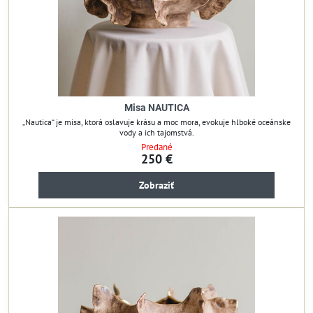
Misa NAUTICA
„Nautica“ je misa, ktorá oslavuje krásu a moc mora, evokuje hlboké oceánske
vody a ich tajomstvá.
Predané
250 €
Zobraziť