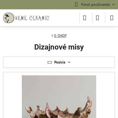
Panel používateľa
E-SHOP
Dizajnové misy
Pozícia