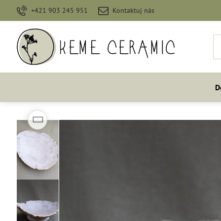
+421 903 245 951
Kontaktuj nás
D