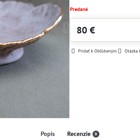
Predané
80 €
Pridať k Obľúbeným
Otázka 
Popis
Recenzie
0