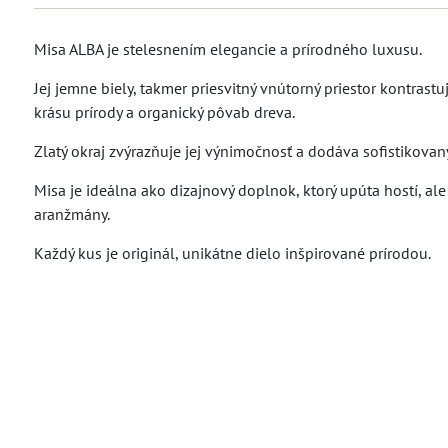
Misa ALBA je stelesnením elegancie a prírodného luxusu.
Jej jemne biely, takmer priesvitný vnútorný priestor kontrast
krásu prírody a organický pôvab dreva.
Zlatý okraj zvýrazňuje jej výnimočnosť a dodáva sofistikovan
Misa je ideálna ako dizajnový doplnok, ktorý upúta hostí, ale
aranžmány.
Každý kus je originál, unikátne dielo inšpirované prírodou.