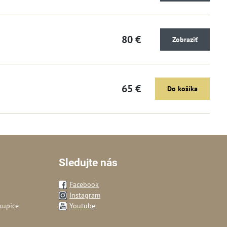
80 €
Zobraziť
65 €
Do košíka
Sledujte nás
Facebook
Instagram
kupice
Youtube