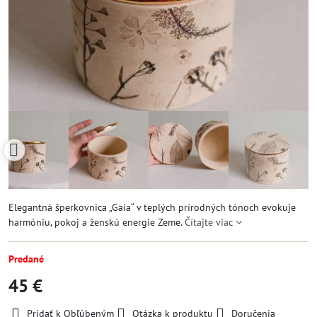
Elegantná šperkovnica „Gaia“ v teplých prírodných tónoch evokuje
harmóniu, pokoj a ženskú energie Zeme.
Čítajte viac
Predané
45 €
Pridať k Obľúbeným
Otázka k produktu
Doručenia