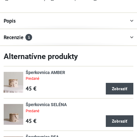
Popis
Recenzie
1
Alternatívne produkty
Šperkovnica AMBER
Predané
45 €
Zobraziť
Šperkovnica SELÉNA
Predané
45 €
Zobraziť
Šperkovnica DEA