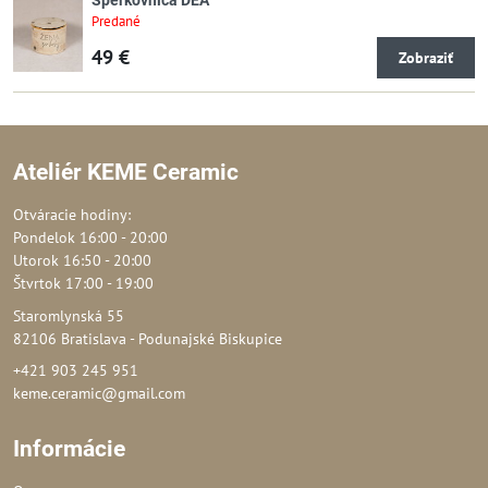
Predané
49 €
Zobraziť
Ateliér KEME Ceramic
Otváracie hodiny:
Pondelok 16:00 - 20:00
Utorok 16:50 - 20:00
Štvrtok 17:00 - 19:00
Staromlynská 55
82106 Bratislava - Podunajské Biskupice
+421 903 245 951
keme.ceramic@gmail.com
Informácie