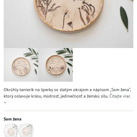
Okrúhly tanierik na šperky so zlatým okrajom a nápisom „Som žena“,
ktorý oslavuje krásu, múdrosť, jedinečnosť a ženskú silu.
Čítajte viac
Som žena