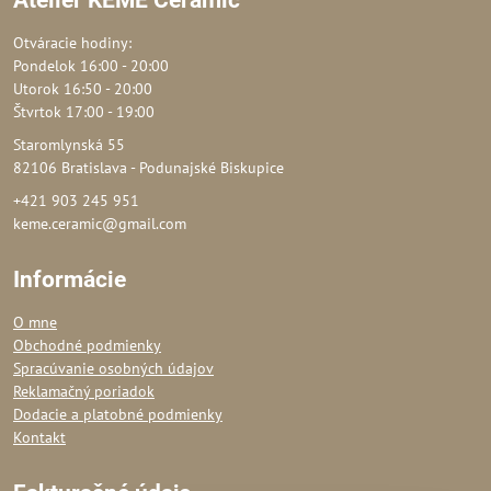
Ateliér KEME Ceramic
Otváracie hodiny:
Pondelok 16:00 - 20:00
Utorok 16:50 - 20:00
Štvrtok 17:00 - 19:00
Staromlynská 55
82106 Bratislava - Podunajské Biskupice
+421 903 245 951
keme.ceramic@gmail.com
Informácie
O mne
Obchodné podmienky
Spracúvanie osobných údajov
Reklamačný poriadok
Dodacie a platobné podmienky
Kontakt