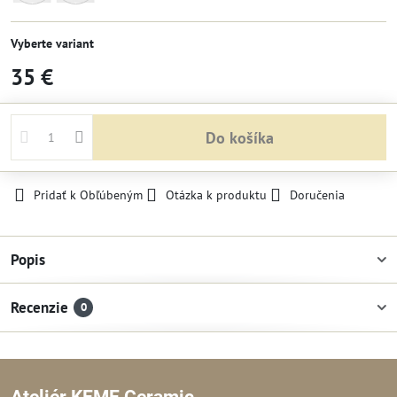
Predané
Predané
Vyberte variant
35 €
Do košíka
Pridať k Obľúbeným
Otázka k produktu
Doručenia
Popis
Recenzie
0